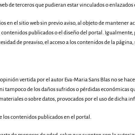
 web de terceros que pudieran estar vinculados o enlazados 
s en el sitio web sin previo aviso, al objeto de mantener 
 contenidos publicados o el diseño del portal. Igualmente
dad de preaviso, el acceso a los contenidos de la página, 
la opinión vertida por el autor Eva-Maria Sans Blas no se ha
, ni tampoco de los daños sufridos o pérdidas económicas q
ateriales o sobre datos, provocados por el uso de dicha i
e los contenidos publicados en el portal.