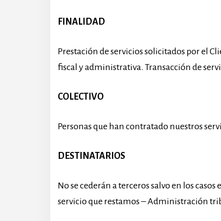
FINALIDAD
Prestación de servicios solicitados por el Cl
fiscal y administrativa. Transacción de servi
COLECTIVO
Personas que han contratado nuestros servi
DESTINATARIOS
No se cederán a terceros salvo en los casos e
servicio que restamos – Administración tri