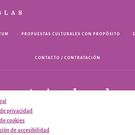
BLAS
TUM
PROPUESTAS CULTURALES CON PROPÓSITO
CONTACTO / CONTRATACIÓN
Aviso legal
gal
 de privacidad
 de cookies
ión de accesibilidad