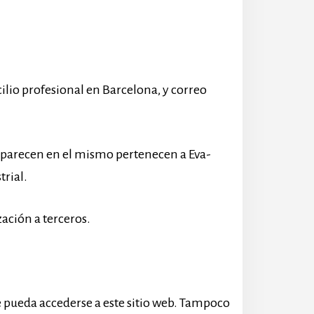
lio profesional en Barcelona, y correo
e aparecen en el mismo pertenecen a Eva-
trial.
zación a terceros.
ue pueda accederse a este sitio web. Tampoco