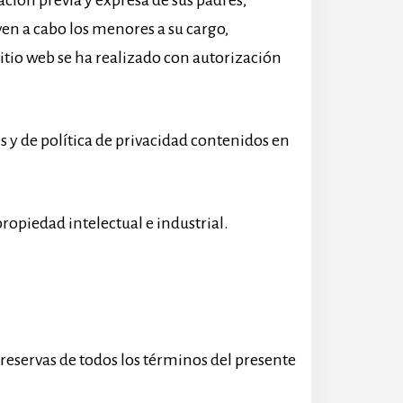
ción previa y expresa de sus padres,
ven a cabo los menores a su cargo,
itio web se ha realizado con autorización
es y de política de privacidad contenidos en
propiedad intelectual e industrial.
 reservas de todos los términos del presente
.