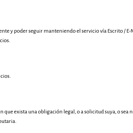
iente y poder seguir manteniendo el servicio vía Escrito / E-
cios.
cios.
n que exista una obligación legal, o a solicitud suya, o sea 
butaria.