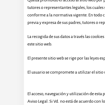
Queda prohibido el acceso al sitio web por 
tutores o representantes legales, los cuale
conforme a la normativa vigente. En todo ca
previa y expresa de sus padres, tutores o re
La recogida de sus datos a través las cookie
este sitio web.
El presente sitio web se rige por las leyes e
El usuario se compromete a utilizar el sitio
El acceso, navegación y utilización de esta
Aviso Legal. Si Vd. no está de acuerdo con 