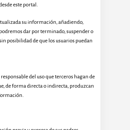
desde este portal.
actualizada su información, añadiendo,
, podremos dar por terminado, suspender o
sin posibilidad de que los usuarios puedan
ce responsable del uso que terceros hagan de
ue, de forma directa o indirecta, produzcan
nformación.