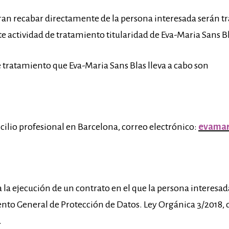
eran recabar directamente de la persona interesada serán t
 actividad de tratamiento titularidad de Eva-Maria Sans Bl
de tratamiento que Eva-Maria Sans Blas lleva a cabo son
ilio profesional en Barcelona, correo electrónico:
evamar
la ejecución de un contrato en el que la persona interesada 
to General de Protección de Datos. Ley Orgánica 3/2018, d
.