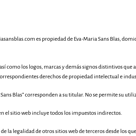
asansblas.com es propiedad de Eva-Maria Sans Blas, domici
e, así como los logos, marcas y demás signos distintivos qu
correspondientes derechos de propiedad intelectual e indus
ans Blas” corresponden a su titular. No se permite su utili
en el sitio web incluye todos los impuestos indirectos.
de la legalidad de otros sitios web de terceros desde los q