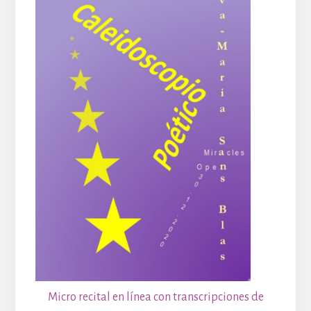
Micro recital en línea con transcripciones de